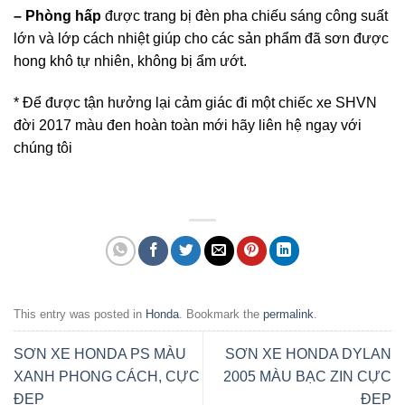
– Phòng hấp
được trang bị đèn pha chiếu sáng công suất
lớn và lớp cách nhiệt giúp cho các sản phẩm đã sơn được
hong khô tự nhiên, không bị ẩm ướt.
* Để được tận hưởng lại cảm giác đi một chiếc xe SHVN
đời 2017 màu đen hoàn toàn mới hãy liên hệ ngay với
chúng tôi
This entry was posted in
Honda
. Bookmark the
permalink
.
SƠN XE HONDA PS MÀU
SƠN XE HONDA DYLAN
XANH PHONG CÁCH, CỰC
2005 MÀU BẠC ZIN CỰC
ĐẸP
ĐẸP