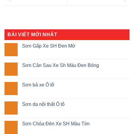
BÀI VIẾT MỚI NHẤT
Sơn Gấp Xe SH Đen Mờ
Sơn Cản Sau Xe Sh Màu Đen Bóng
Sơn bả xe Ô tô
Sơn da nội thất Ô tô
Sơn Chóa Đèn Xe SH Màu Tím