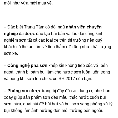
mới như vừa mới mua về.
– Đặc biệt Trung Tâm có đội ngũ
nhân viên chuyên
nghiệp
đã được đào tạo bài bản và lâu dài cùng kinh
nghiệm sơn tất cả các loại xe trên thị trường nên quý
khách có thể an tâm về tính thẫm mĩ cũng như chất lượng
sơn xe.
– Công nghệ pha sơn
khép kín không tiếp xúc với bên
ngoài tránh bị bám bụi làm cho nước sơn luôn luôn trong
và bóng khi sơn lên chiếc xe SH 2017 của bạn.
– Phòng sơn
được trang bị đầy đủ các dụng cụ như bàn
xoay giúp sản phẩm sơn đều màu, thác nước cuốn bụi
sơn thừa, quạt hút để hút hơi và bụi sơn sang phòng xử lý
bụi không làm ảnh hưởng đến môi trường bên ngoài.