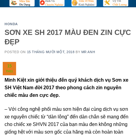
HONDA
SƠN XE SH 2017 MÀU ĐEN ZIN CỰC
ĐẸP
POSTED ON
15 THÁNG MƯỜI MỘT, 2018
BY
MR ANH
15
TH11
Minh Kiệt xin giới thiệu đến quý khách dịch vụ Sơn xe
SH Việt Nam đời 2017 theo phong cách zin nguyên
chiếc màu đen cực đẹp.
– Với công nghệ phối màu sơn hiện đại cùng dịch vụ sơn
xe nguyên chiếc từ “dàn lông” đến dàn chân sẽ mang đến
cho chiếc xe SHVN 2017 của bạn màu đen không những
giống hệt với màu sơn gốc của hãng mà còn hoàn toàn